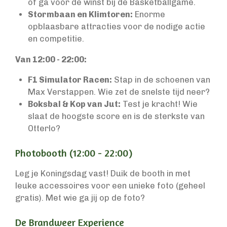
of ga voor de winst bij de Basketballgame.
Stormbaan en Klimtoren:
Enorme
opblaasbare attracties voor de nodige actie
en competitie.
Van 12:00 - 22:00:
F1 Simulator Racen:
Stap in de schoenen van
Max Verstappen. Wie zet de snelste tijd neer?
Boksbal & Kop van Jut:
Test je kracht! Wie
slaat de hoogste score en is de sterkste van
Otterlo?
Photobooth (12:00 - 22:00)
Leg je Koningsdag vast! Duik de booth in met
leuke accessoires voor een unieke foto (geheel
gratis). Met wie ga jij op de foto?
De Brandweer Experience