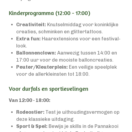
Kinderprogramma (12:00 - 17:00)
Creativiteit:
Knutselmiddag voor koninklijke
creaties, schminken en glittertattoos.
Extra fun:
Haarextensions voor een festival-
look.
Ballonnenclown:
Aanwezig tussen 14:00 en
17:00 uur voor de mooiste balloncreaties.
Peuter/Kleuterplein:
Een veilige speelplek
voor de allerkleinsten tot 18:00.
Voor durfals en sportievelingen
Van 12:00 - 18:00:
Rodeostier:
Test je uithoudingsvermogen op
deze klassieke uitdaging.
Sport & Spel:
Bewijs je skills in de Pannakooi