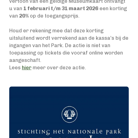
vertoon van een geldige Museumkaart ontvangt
u van
1 februari t/m 31 maart 2026
een korting
van
20%
op de toegangsprijs.
Houd er rekening mee dat deze korting
uitsluitend wordt verrekend aan de kassa’s bij de
ingangen van het Park. De actie is niet van
toepassing op tickets die vooraf online worden
aangeschaft.
Lees
hier
meer over deze actie.