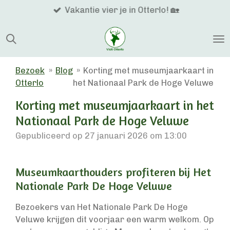
Vakantie vier je in Otterlo! 🏡
Ga
direct
naar
de
hoofdinhoud
Bezoek
»
Blog
»
Korting met museumjaarkaart in
Otterlo
het Nationaal Park de Hoge Veluwe
Korting met museumjaarkaart in het
Nationaal Park de Hoge Veluwe
Gepubliceerd op 27 januari 2026 om 13:00
Museumkaarthouders profiteren bij Het
Nationale Park De Hoge Veluwe
Bezoekers van Het Nationale Park De Hoge
Veluwe krijgen dit voorjaar een warm welkom. Op